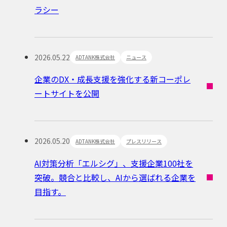
ラシー
2026.05.22
ADTANK株式会社
ニュース
企業のDX・成長支援を強化する新コーポレ
ートサイトを公開
2026.05.20
ADTANK株式会社
プレスリリース
AI対策分析「エルシグ」、支援企業100社を
突破。競合と比較し、AIから選ばれる企業を
目指す。