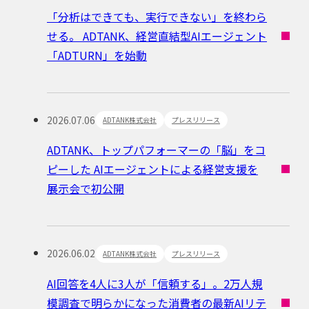
「分析はできても、実行できない」を終わら
せる。 ADTANK、経営直結型AIエージェント
「ADTURN」を始動
2026.07.06
ADTANK株式会社
プレスリリース
ADTANK、トップパフォーマーの「脳」をコ
ピーした AIエージェントによる経営支援を
展示会で初公開
2026.06.02
ADTANK株式会社
プレスリリース
AI回答を4人に3人が「信頼する」。2万人規
模調査で明らかになった消費者の最新AIリテ