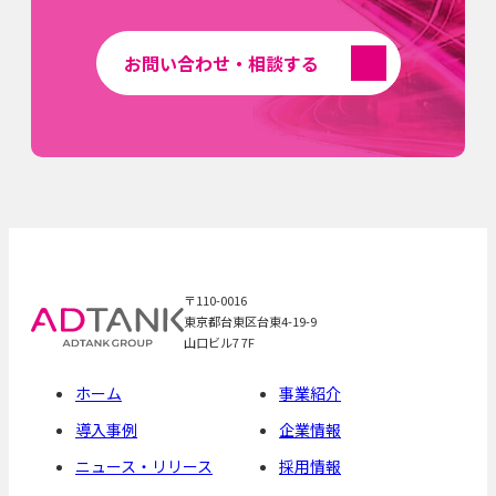
お問い合わせ・相談する
〒110-0016
東京都台東区台東4-19-9
山口ビル7 7F
ホーム
事業紹介
導入事例
企業情報
ニュース・リリース
採用情報