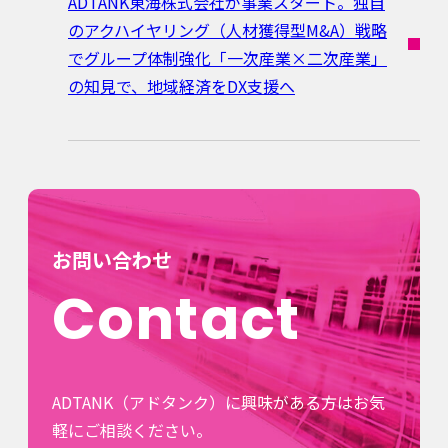
ADTANK東海株式会社が事業スタート。独自
のアクハイヤリング（人材獲得型M&A）戦略
でグループ体制強化「一次産業×二次産業」
の知見で、地域経済をDX支援へ
お問い合わせ
Contact
ADTANK（アドタンク）に興味がある方はお気
軽にご相談ください。