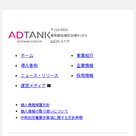
〒110-0016
東京都台東区台東4-19-9
山口ビル7 7F
ホーム
事業紹介
導入事例
企業情報
ニュース・リリース
採用情報
運営メディア
個人情報保護方針
個人情報の取り扱いについて
中核的労働要求事項に関する方針声明