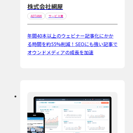
株式会社網屋
ADTANK
サービス業
年間40本以上のウェビナー記事化にかか
る時間を約55%削減！SEOにも強い記事で
オウンドメディアの成長を加速