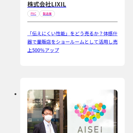
株式会社LIXIL
PXC
製造業
「伝えにくい性能」をどう売るか？体感什
器で量販店をショールームとして活用し売
上500％アップ