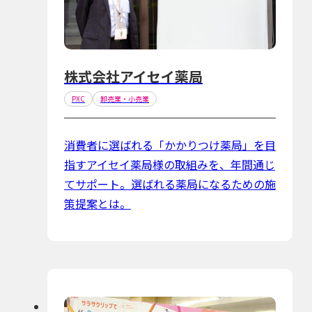
株式会社アイセイ薬局
PXC
卸売業・小売業
消費者に選ばれる「かかりつけ薬局」を目
指すアイセイ薬局様の取組みを、年間通じ
てサポート。選ばれる薬局になるための施
策提案とは。