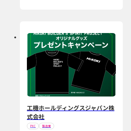
工機ホールディングスジャパン株
式会社
PXC
製造業