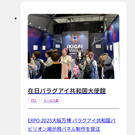
在日パラグアイ共和国大使館
PXC
サービス業
EXPO 2025大阪万博 パラグアイ共和国パ
ビリオン掲示用パネル制作を受注