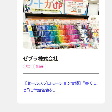
ゼブラ株式会社
PXC
製造業
【セールスプロモーション実績】“書くこ
と”に付加価値を。