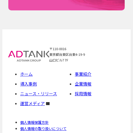
〒110-0016
東京都台東区台東4-19-9
山口ビル7 7F
ホーム
事業紹介
導入事例
企業情報
ニュース・リリース
採用情報
運営メディア
個人情報保護方針
個人情報の取り扱いについて