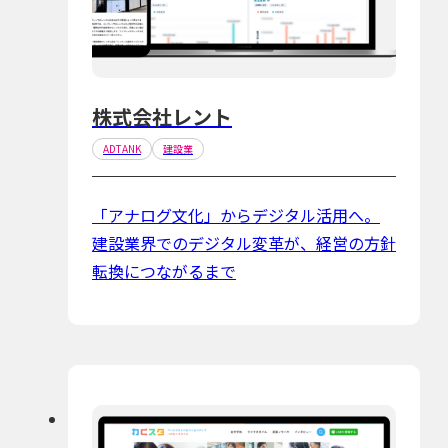
株式会社レント
ADTANK
建設業
「アナログ文化」からデジタル活用へ。
建設業界でのデジタル変革が、経営の方針
転換につながるまで