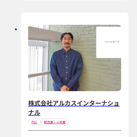
株式会社アルカスインターナショ
ナル
PXC
卸売業・小売業