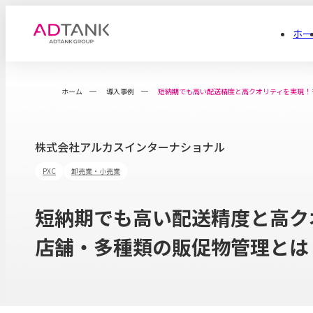
ホー
ホーム
導入事例
短納期でも高い配送精度と高クオリティを実現！
株式会社アルカスインターナショナル
PXC
卸売業・小売業
短納期でも高い配送精度と高ク
店舗・多種類の販促物管理とは