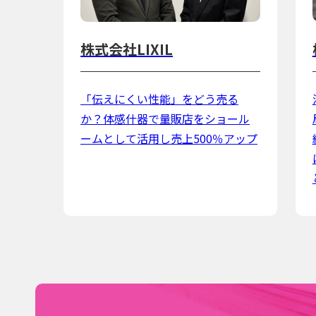
株式会社LIXIL
「伝えにくい性能」をどう売る
か？体感什器で量販店をショール
ームとして活用し売上500％アップ