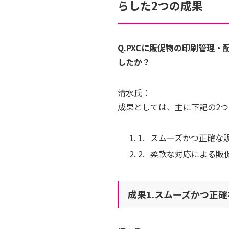
らした2つの成果
Q.PXCに販促物の印刷管理
したか？
清水氏：
成果としては、主に下記の2
スムーズかつ正確な
柔軟な対応による販
成果1.スムーズかつ正