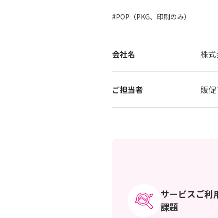
#POP（PKG、印刷のみ）
会社名
株式
ご担当者
販促
サービスご利
課題