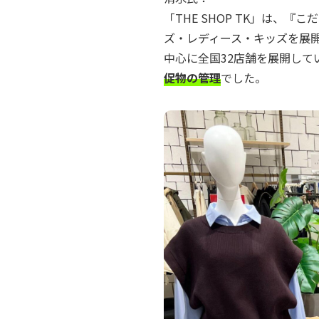
「THE SHOP TK」は、
ズ・レディース・キッズを展
中心に全国32店舗を展開し
促物の管理
でした。