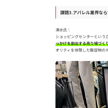
課題3.アパレル業界な
清水氏：
ショッピングセンターという
っかけを創出する売り場づく
オリティを体現した販促物の