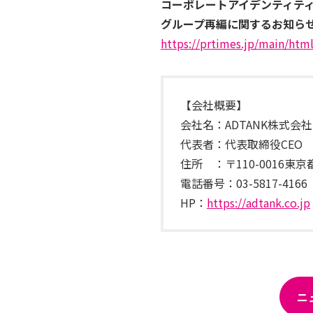
コーポレートアイデンティテ
グループ再編に関するお知らせ（
https://prtimes.jp/main/ht
【会社概要】
会社名：ADTANK株式会
代表者：代表取締役CEO 
住所 ：〒110-0016東京
電話番号：03-5817-4166
HP：
https://adtank.co.jp
ニ