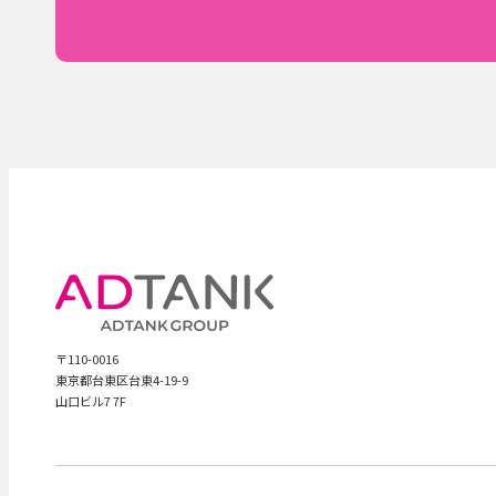
〒110-0016
東京都台東区台東4-19-9
山口ビル7 7F