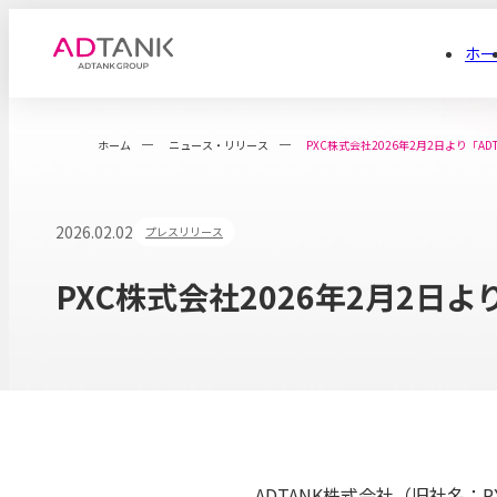
ホー
ホーム
ニュース・リリース
PXC株式会社2026年2月2日より「A
2026.02.02
プレスリリース
PXC株式会社2026年2月2日
ADTANK株式会社（旧社名：P