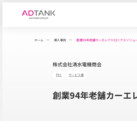
ホーム
導入事例
創業94年老舗カーエレクトロニクスソリュー
株式会社清水電機商会
PXC
サービス業
創業94年老舗カーエ