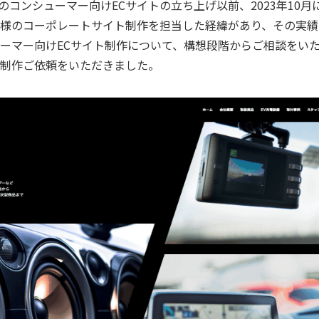
このコンシューマー向けECサイトの立ち上げ以前、2023年10
様のコーポレートサイト制作を担当した経緯があり、その実績
ーマー向けECサイト制作について、構想段階からご相談をい
制作ご依頼をいただきました。