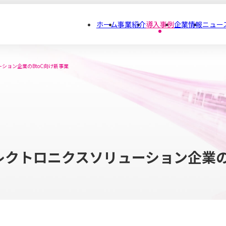
ホーム
事業紹介
導入事例
企業情報
ニュー
ション企業のBtoC向け新事業
レクトロニクスソリューション企業の