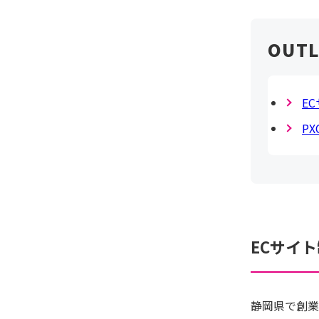
E
P
ECサイ
静岡県で創業