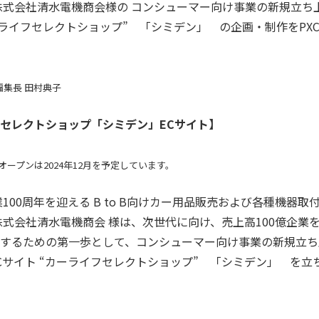
株式会社清水電機商会様の コンシューマー向け事業の新規立ち
ーライフセレクトショップ” 「シミデン」 の企画・制作をPX
U編集長 田村典子
セレクトショップ「シミデン」ECサイト】
オープンは2024年12月を予定しています。
業100周年を迎える B to B向けカー用品販売および各種機器
株式会社清水電機商会 様は、次世代に向け、売上高100億企業
するための第一歩として、コンシューマー向け事業の新規立ち
Cサイト “カーライフセレクトショップ” 「シミデン」 を立