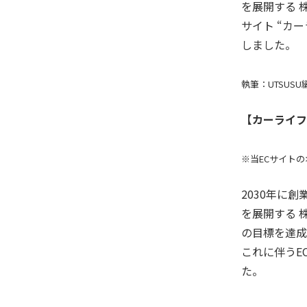
を展開する 
サイト “カ
しました。
執筆：UTSUS
【カーライフ
※当ECサイトの
2030年に創
を展開する 
の目標を達成
これに伴うE
た。