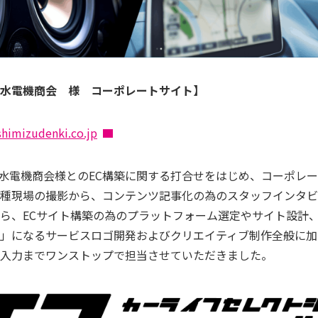
水電機商会 様 コーポレートサイト】
shimizudenki.co.jp
清水電機商会様とのEC構築に関する打合せをはじめ、コーポレ
種現場の撮影から、コンテンツ記事化の為のスタッフインタビ
ら、ECサイト構築の為のプラットフォーム選定やサイト設計、B 
」になるサービスロゴ開発およびクリエイティブ制作全般に加
入力までワンストップで担当させていただきました。