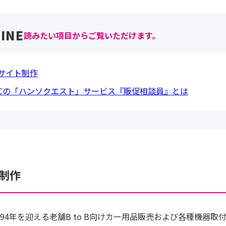
読みたい項目からご覧いただけます。
Cサイト制作
XCの「ハンソクエスト」サービス『販促相談員』とは
ト制作
94年を迎える老舗B to B向けカー用品販売および各種機器取