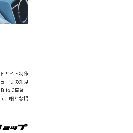
ートサイト制作
ュー等の知見
to C事業
え、細かな掲