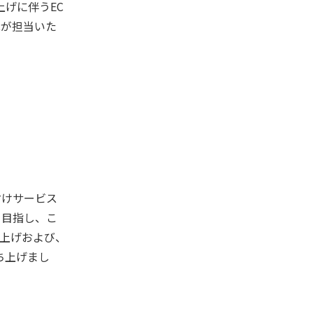
上げに伴うEC
Cが担当いた
取付けサービス
を目指し、こ
上げおよび、
ち上げまし