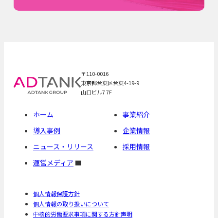
〒110-0016
東京都台東区台東4-19-9
山口ビル7 7F
ホーム
事業紹介
導入事例
企業情報
ニュース・リリース
採用情報
運営メディア
個人情報保護方針
個人情報の取り扱いについて
中核的労働要求事項に関する方針声明