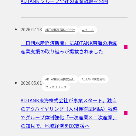
ADTANK グループ全社の事業戦略を公開
2026.07.28
ADTANK東海株式会社
ニュース
「日刊水産経済新聞」にADTANK東海の地域
産業支援の取り組みが掲載されました
ADTANK東海株式会社
ADTANK株式会社
2026.05.01
プレスリリース
ADTANK東海株式会社が事業スタート。独自
のアクハイヤリング（人材獲得型M&A）戦略
でグループ体制強化「一次産業×二次産業」
の知見で、地域経済をDX支援へ