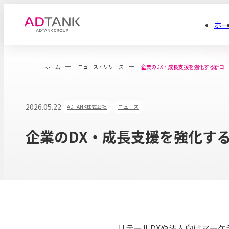
ホー
ホーム
ニュース・リリース
企業のDX・成長支援を強化する新コ
2026.05.22
ADTANK株式会社
ニュース
企業のDX・成長支援を強化す
リテールDXや法人向けマーケ