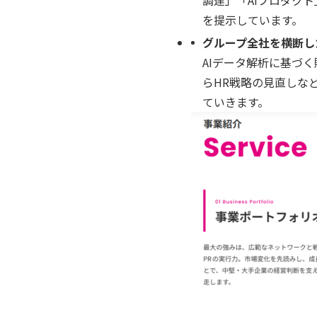
調達」「AIプロダク
を提示しています。
グループ全社を横断し
AIデータ解析に基づ
らHR戦略の見直しな
ていきます。