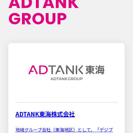
ADTANK
GROUP
ADTANK東海株式会社
地域グループ会社（東海地区）として、「デジブ