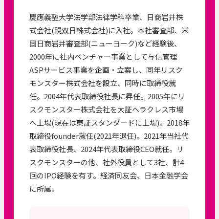
慶應義塾大学法学部法律学科卒業、日商岩井株
式会社(現双日株式会社)に入社。本社審査部、米
国日商岩井審査部(ニューヨーク)など経験後、
2000年に社内ベンチャー事業として与信管理
ASPサービス事業を企画・立案し、同年リスク
モンスター株式会社を設立、同時に取締役就
任。2004年代表取締役社長に昇任。2005年にリ
スクモンスター株式会社を大証ヘラクレス市場
へ上場(現在は東証スタンダードに上場)。2018年
取締役founder就任(2021年退任)。2021年当社代
表取締役社長、2024年代表取締役CEO就任。リ
スクモンスターの他、社外役員として3社、計4
回のIPO経験を有す。経済同友会、日本金融学会
に所属。