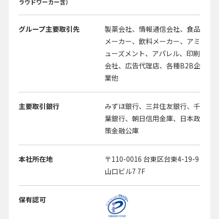
ラウドワーカー含）
グループ主要取引先
製薬会社、情報通信会社、食品
メーカー、飲料メーカー、アミ
ューズメント、アパレル、印刷
会社、広告代理店、各種B2B企
業他
主要取引銀行
みずほ銀行、三井住友銀行、千
葉銀行、朝日信用金庫、日本政
策金融公庫
本社所在地
〒110-0016 台東区台東4-19-9
山口ビル7 7F
保有認可