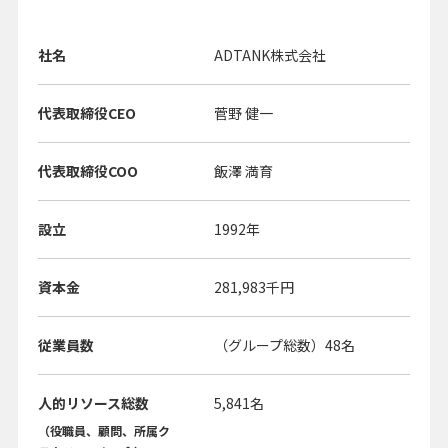
社名
ADTANK株式会社
代表取締役CEO
菅野 健一
代表取締役COO
飯澤 満育
設立
1992年
資本金
281,983千円
従業員数
（グループ総数）48名
人的リソース総数
5,841名
（役職員、顧問、所属ク