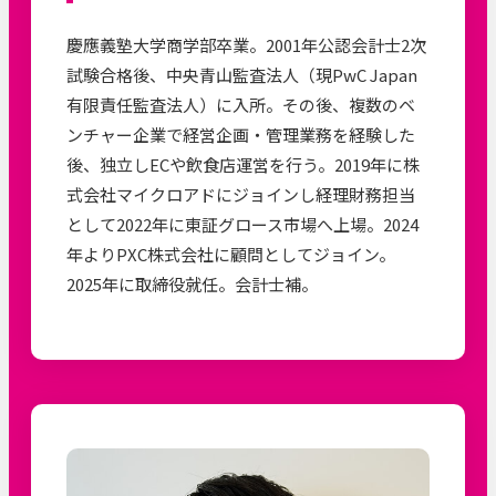
慶應義塾大学商学部卒業。2001年公認会計士2次
試験合格後、中央青山監査法人（現PwC Japan
有限責任監査法人）に入所。その後、複数のベ
ンチャー企業で経営企画・管理業務を経験した
後、独立しECや飲食店運営を行う。2019年に株
式会社マイクロアドにジョインし経理財務担当
として2022年に東証グロース市場へ上場。2024
年よりPXC株式会社に顧問としてジョイン。
2025年に取締役就任。会計士補。