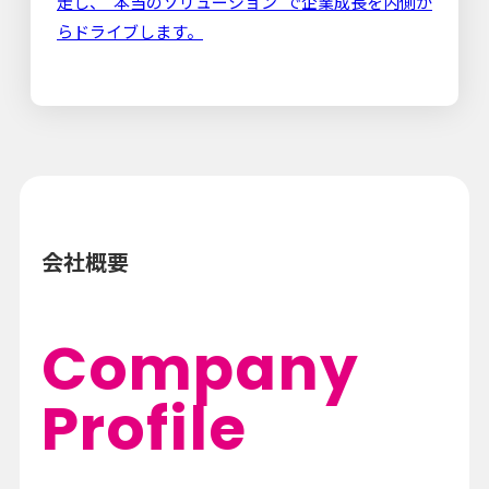
走し、“本当のソリューション”で企業成長を内側か
らドライブします。
会社概要
Company
Profile