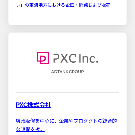
レ」の東海地方における企画・開発および販売
PXC株式会社
店頭販促を中心に、企業やプロダクトの総合的
な販促支援。